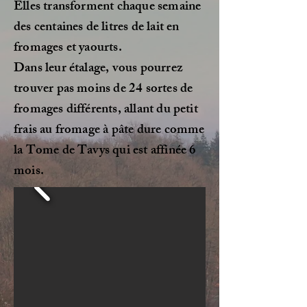
Elles transforment chaque semaine
des centaines de litres de lait en
fromages et yaourts.
Dans leur étalage, vous pourrez
trouver pas moins de 24 sortes de
fromages différents, allant du petit
frais au fromage à pâte dure comme
la Tome de Tavys qui est affinée 6
mois.